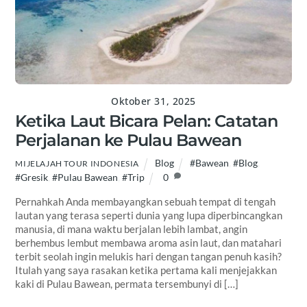
Oktober 31, 2025
Ketika Laut Bicara Pelan: Catatan
Perjalanan ke Pulau Bawean
Blog
#Bawean
,
#Blog
,
MIJELAJAH TOUR INDONESIA
#Gresik
,
#Pulau Bawean
,
#Trip
0
Pernahkah Anda membayangkan sebuah tempat di tengah
lautan yang terasa seperti dunia yang lupa diperbincangkan
manusia, di mana waktu berjalan lebih lambat, angin
berhembus lembut membawa aroma asin laut, dan matahari
terbit seolah ingin melukis hari dengan tangan penuh kasih?
Itulah yang saya rasakan ketika pertama kali menjejakkan
kaki di Pulau Bawean, permata tersembunyi di […]