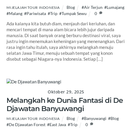
Blog
#Air Terjun
,
#Lumajang
,
MIJELAJAH TOUR INDONESIA
#Malang
,
#Pariwisata
,
#Trip
,
#Tumpak Sewu
0
Ada kalanya kita butuh diam, menjauh dari keriuhan, dan
mencari tempat di mana alam bicara lebih jujur daripada
manusia. Di saat banyak orang berburu destinasi viral, saya
justru ingin menemukan keheningan yang menenangkan. Dari
rasa ingin tahu itulah, saya akhirnya melangkah menuju
selatan Jawa Timur, menuju sebuah tempat yang konon
disebut sebagai Niagara-nya Indonesia. Setiap […]
Oktober 29, 2025
Melangkah ke Dunia Fantasi di De
Djawatan Banyuwangi
Blog
#Banyuwangi
,
#Blog
,
MIJELAJAH TOUR INDONESIA
#De Djawatan Forest
,
#East Java
,
#Trip
0