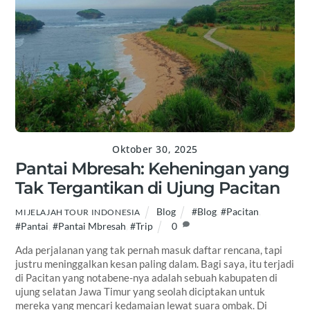
Oktober 30, 2025
Pantai Mbresah: Keheningan yang
Tak Tergantikan di Ujung Pacitan
Blog
#Blog
,
#Pacitan
,
MIJELAJAH TOUR INDONESIA
#Pantai
,
#Pantai Mbresah
,
#Trip
0
Ada perjalanan yang tak pernah masuk daftar rencana, tapi
justru meninggalkan kesan paling dalam. Bagi saya, itu terjadi
di Pacitan yang notabene-nya adalah sebuah kabupaten di
ujung selatan Jawa Timur yang seolah diciptakan untuk
mereka yang mencari kedamaian lewat suara ombak. Di