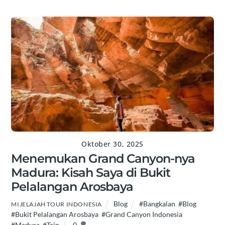
Oktober 30, 2025
Menemukan Grand Canyon-nya
Madura: Kisah Saya di Bukit
Pelalangan Arosbaya
Blog
#Bangkalan
,
#Blog
,
MIJELAJAH TOUR INDONESIA
#Bukit Pelalangan Arosbaya
,
#Grand Canyon Indonesia
,
#Madura
,
#Trip
0