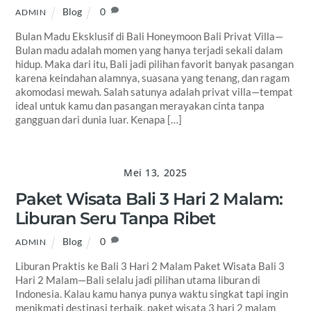
Blog
0
ADMIN
Bulan Madu Eksklusif di Bali Honeymoon Bali Privat Villa—
Bulan madu adalah momen yang hanya terjadi sekali dalam
hidup. Maka dari itu, Bali jadi pilihan favorit banyak pasangan
karena keindahan alamnya, suasana yang tenang, dan ragam
akomodasi mewah. Salah satunya adalah privat villa—tempat
ideal untuk kamu dan pasangan merayakan cinta tanpa
gangguan dari dunia luar. Kenapa […]
Mei 13, 2025
Paket Wisata Bali 3 Hari 2 Malam:
Liburan Seru Tanpa Ribet
Blog
0
ADMIN
Liburan Praktis ke Bali 3 Hari 2 Malam Paket Wisata Bali 3
Hari 2 Malam—Bali selalu jadi pilihan utama liburan di
Indonesia. Kalau kamu hanya punya waktu singkat tapi ingin
menikmati destinasi terbaik, paket wisata 3 hari 2 malam