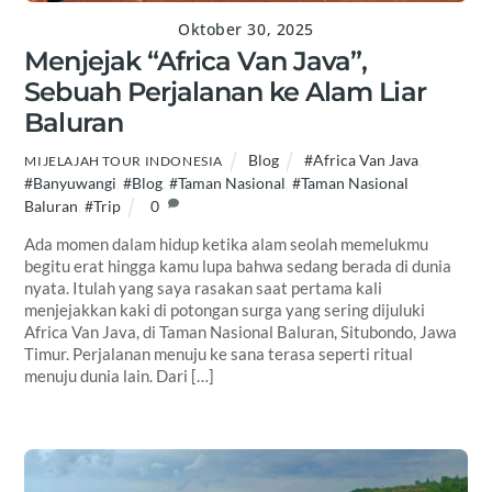
Oktober 30, 2025
Menjejak “Africa Van Java”,
Sebuah Perjalanan ke Alam Liar
Baluran
Blog
#Africa Van Java
,
MIJELAJAH TOUR INDONESIA
#Banyuwangi
,
#Blog
,
#Taman Nasional
,
#Taman Nasional
Baluran
,
#Trip
0
Ada momen dalam hidup ketika alam seolah memelukmu
begitu erat hingga kamu lupa bahwa sedang berada di dunia
nyata. Itulah yang saya rasakan saat pertama kali
menjejakkan kaki di potongan surga yang sering dijuluki
Africa Van Java, di Taman Nasional Baluran, Situbondo, Jawa
Timur. Perjalanan menuju ke sana terasa seperti ritual
menuju dunia lain. Dari […]