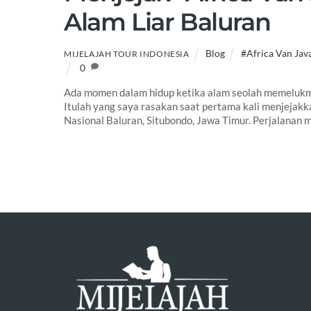
Alam Liar Baluran
Blog
#Africa Van Jav
MIJELAJAH TOUR INDONESIA
0
Ada momen dalam hidup ketika alam seolah memelukmu
Itulah yang saya rasakan saat pertama kali menjejakka
Nasional Baluran, Situbondo, Jawa Timur. Perjalanan me
Back
To
Top