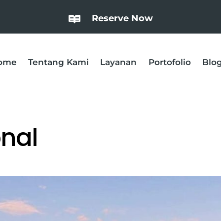
Reserve Now
ome
Tentang Kami
Layanan
Portofolio
Blo
nal