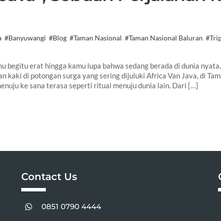
a
,
#Banyuwangi
,
#Blog
,
#Taman Nasional
,
#Taman Nasional Baluran
,
#Tri
 begitu erat hingga kamu lupa bahwa sedang berada di dunia nyata.
n kaki di potongan surga yang sering dijuluki Africa Van Java, di Ta
nuju ke sana terasa seperti ritual menuju dunia lain. Dari […]
Contact Us
0851 0790 4444