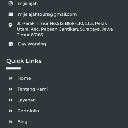
mijelajah
mijelajahtours@gmail.com
Jl. Perak Timur No.512 Blok-L10, Lt.3, Perak
Utara, Kec. Pabean Cantikan, Surabaya, Jawa
Timur 60165
Day Working
Quick Links
Home
Tentang Kami
Layanan
Portofolio
Blog