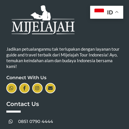
ID
Jadikan petualanganmu tak terlupakan dengan layanan tour
guide and travel terbaik dari Mijelajah Tour Indonesia! Ayo,
temukan keindahan alam dan budaya Indonesia bersama
kami!
Connect With Us
Icon
Icon
Icon
Icon
label
label
label
label
Contact Us
0851 0790 4444